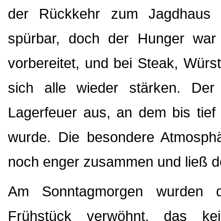
der Rückkehr zum Jagdhaus w
spürbar, doch der Hunger war 
vorbereitet, und bei Steak, Würst
sich alle wieder stärken. De
Lagerfeuer aus, an dem bis tief 
wurde. Die besondere Atmosph
noch enger zusammen und ließ de
Am Sonntagmorgen wurden di
Frühstück verwöhnt, das k