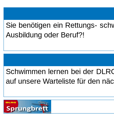
Sie benötigen ein Rettungs- sch
Aus­bildung oder Beruf?!
Schwimmen lernen bei der DLRG. 
auf unsere Warte­liste für den n