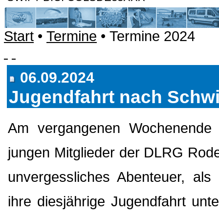
Start
•
Termine
• Termine 2024
06.09.2024
Jugendfahrt nach Schw
Am vergangenen Wochenende e
jungen Mitglieder der DLRG Rode
unvergessliches Abenteuer, als 
ihre diesjährige Jugendfahrt un