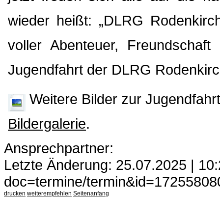
wieder heißt: „DLRG Rodenkirc
voller Abenteuer, Freundschaft
Jugendfahrt der DLRG Rodenkirche
Weitere Bilder zur Jugendfahrt
Bildergalerie
.
Ansprechpartner:
Webmaster
Letzte Änderung: 25.07.2025 | 10
doc=termine/termin&id=17255808
drucken
weiterempfehlen
Seitenanfang