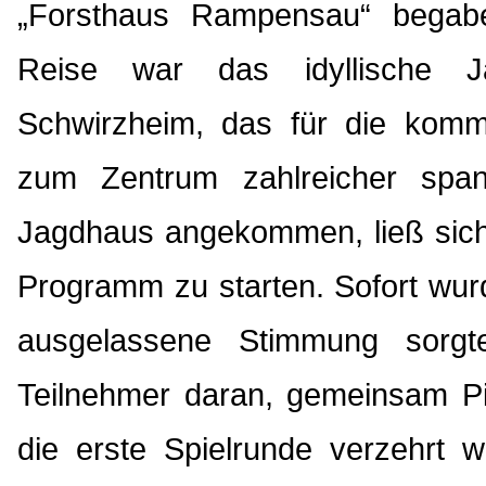
„Forsthaus Rampensau“ begabe
Reise war das idyllische J
Schwirzheim, das für die kom
zum Zentrum zahlreicher spa
Jagdhaus angekommen, ließ sich 
Programm zu starten. Sofort wurde
ausgelassene Stimmung sorgt
Teilnehmer daran, gemeinsam Pi
die erste Spielrunde verzehrt 