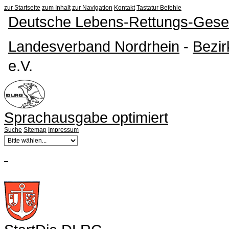
zur Startseite
zum Inhalt
zur Navigation
Kontakt
Tastatur Befehle
Deutsche Lebens-Rettungs-Gesel
Landesverband Nordrhein
-
Bezir
e.V.
Sprachausgabe optimiert
Suche
Sitemap
Impressum