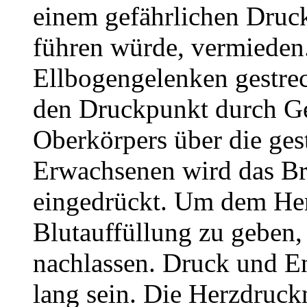
einem gefährlichen Druc
führen würde, vermieden
Ellbogengelenken gestrec
den Druckpunkt durch Ge
Oberkörpers über die ges
Erwachsenen wird das Bru
eingedrückt. Um dem Her
Blutauffüllung zu geben,
nachlassen. Druck und E
lang sein. Die Herzdruck