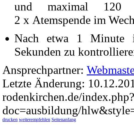
und maximal 120 K
2 x Atemspende im Wech
Nach etwa 1 Minute i
Sekunden zu kontrolliere
Ansprechpartner:
Webmaste
Letzte Änderung: 10.12.20
rodenkirchen.de/index.php
doc=ausbildung/hlw&style=
drucken
weiterempfehlen
Seitenanfang