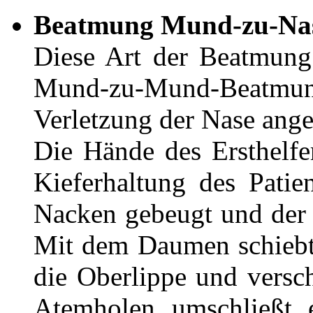
Beatmung Mund-zu-Na
Diese Art der Beatmung
Mund-zu-Mund-Beatmung
Verletzung der Nase ange
Die Hände des Ersthelfer
Kieferhaltung des Pati
Nacken gebeugt und der 
Mit dem Daumen schiebt 
die Oberlippe und versc
Atemholen umschließt 