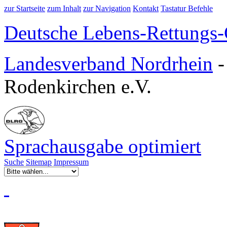
zur Startseite
zum Inhalt
zur Navigation
Kontakt
Tastatur Befehle
Deutsche Lebens-Rettungs-G
Landesverband Nordrhein
Rodenkirchen e.V.
Sprachausgabe optimiert
Suche
Sitemap
Impressum