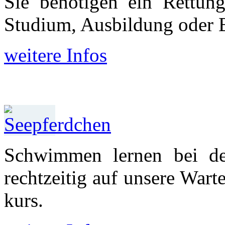
Sie benötigen ein Rettun
Studium, Aus­bildung oder 
weitere Infos
Schwimmen lernen bei d
recht­zeitig auf unsere War
kurs.