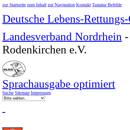
zur Startseite
zum Inhalt
zur Navigation
Kontakt
Tastatur Befehle
Deutsche Lebens-Rettungs-G
Landesverband Nordrhein
Rodenkirchen e.V.
Sprachausgabe optimiert
Suche
Sitemap
Impressum