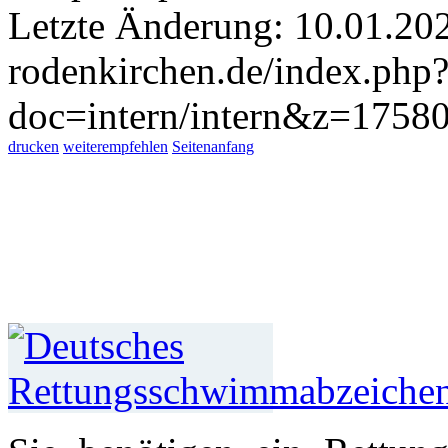
Letzte Änderung: 10.01.20
rodenkirchen.de/index.php
doc=intern/intern&z=1758
drucken
weiterempfehlen
Seitenanfang