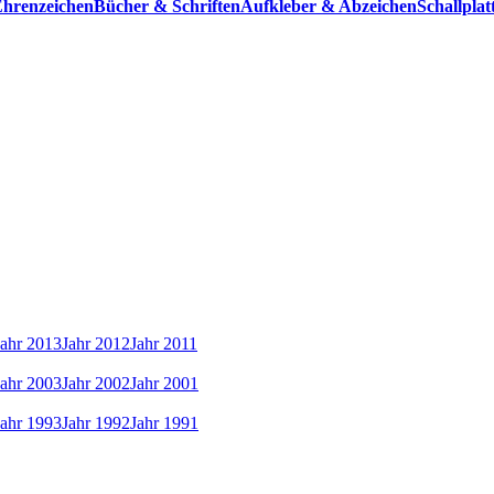
hrenzeichen
Bücher & Schriften
Aufkleber & Abzeichen
Schallpla
Jahr 2013
Jahr 2012
Jahr 2011
Jahr 2003
Jahr 2002
Jahr 2001
Jahr 1993
Jahr 1992
Jahr 1991