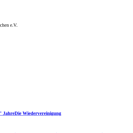
chen e.V.
" Jahre
Die Wiedervereinigung