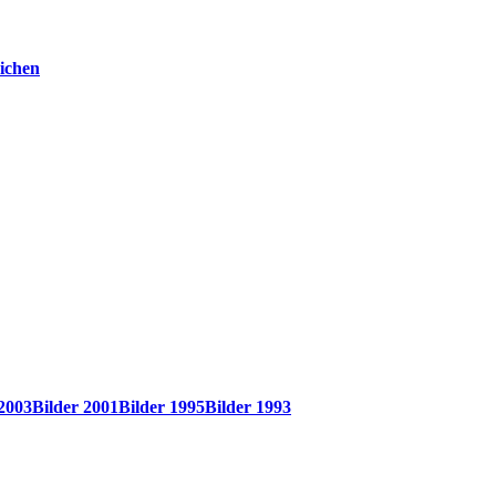
ichen
 2003
Bilder 2001
Bilder 1995
Bilder 1993