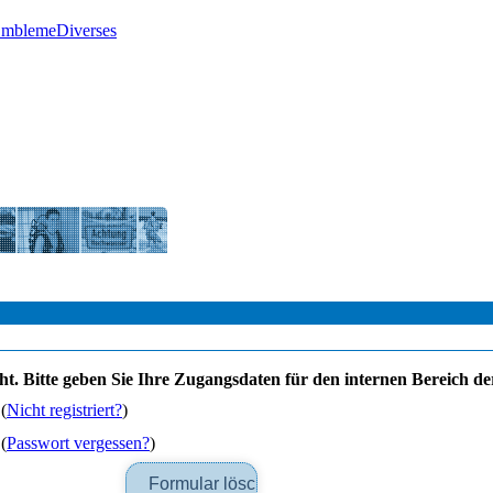
Embleme
Diverses
dacht. Bitte geben Sie Ihre Zugangsdaten für den internen Bereich
(
Nicht registriert?
)
(
Passwort vergessen?
)