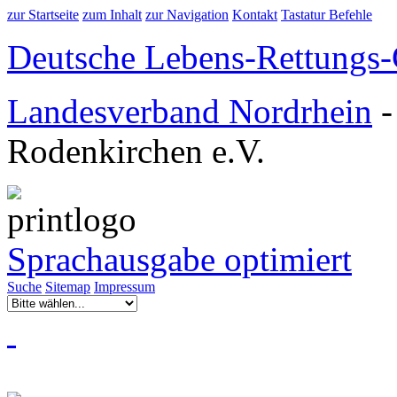
zur Startseite
zum Inhalt
zur Navigation
Kontakt
Tastatur Befehle
Deutsche Lebens-Rettungs-G
Landesverband Nordrhein
Rodenkirchen e.V.
Sprachausgabe optimiert
Suche
Sitemap
Impressum