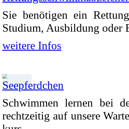
Sie benötigen ein Rettun
Studium, Aus­bildung oder 
weitere Infos
Schwimmen lernen bei d
recht­zeitig auf unsere War
kurs.