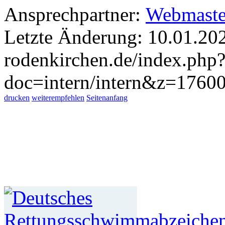
Ansprechpartner:
Webmaste
Letzte Änderung: 10.01.20
rodenkirchen.de/index.php
doc=intern/intern&z=1760
drucken
weiterempfehlen
Seitenanfang