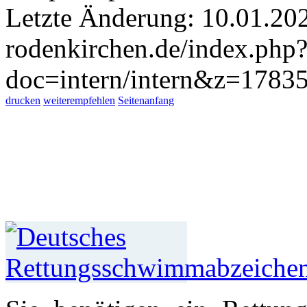
Letzte Änderung: 10.01.20
rodenkirchen.de/index.php
doc=intern/intern&z=1783
drucken
weiterempfehlen
Seitenanfang