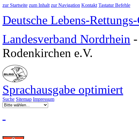
zur Startseite
zum Inhalt
zur Navigation
Kontakt
Tastatur Befehle
Deutsche Lebens-Rettungs-G
Landesverband Nordrhein
Rodenkirchen e.V.
Sprachausgabe optimiert
Suche
Sitemap
Impressum