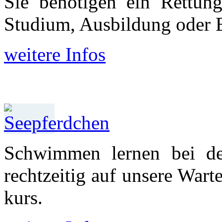
Sie benötigen ein Rettun
Studium, Aus­bildung oder 
weitere Infos
Schwimmen lernen bei d
recht­zeitig auf unsere War
kurs.