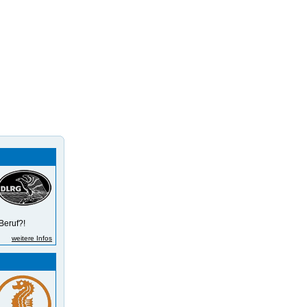
Beruf?!
weitere Infos