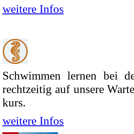
weitere Infos
Schwimmen lernen bei d
recht­zeitig auf unsere War
kurs.
weitere Infos