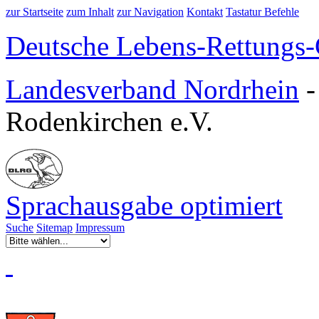
zur Startseite
zum Inhalt
zur Navigation
Kontakt
Tastatur Befehle
Deutsche Lebens-Rettungs-G
Landesverband Nordrhein
Rodenkirchen e.V.
Sprachausgabe optimiert
Suche
Sitemap
Impressum