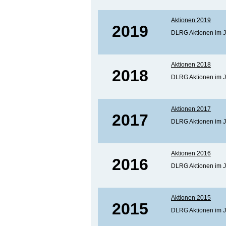
Aktionen 2019
2019
DLRG Aktionen im J
Aktionen 2018
2018
DLRG Aktionen im J
Aktionen 2017
2017
DLRG Aktionen im J
Aktionen 2016
2016
DLRG Aktionen im J
Aktionen 2015
2015
DLRG Aktionen im J