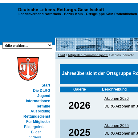
Deutsche Lebens-Rettungs-Gesellschaft
Landesverband Nordrhein
-
Bezirk Köln
- Ortsgruppe Köln Rodenkirchen 
Start
•
Mitglieder-Informationsportal
• Jahresübersicht
Jahresübersicht der Ortsgruppe Ro
Start
Galerie
Beschreibung
Die DLRG
Jugend
Aktionen 2026
Informationen
2026
Termine
DLRG Aktionen im J
Ausbildung
Rettungsdienst
Für Mitglieder
Aktionen 2025
Bildergalerie
2025
Bilder
DLRG Aktionen im J
Videos