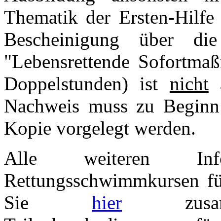
Thematik der Ersten-Hilfe
Bescheinigung über d
"Lebensrettende Sofortmaß
Doppelstunden) ist
nicht
a
Nachweis muss zu Beginn
Kopie vorgelegt werden.
Alle weiteren Inf
Rettungsschwimmkursen für
Sie
hier
zusamme