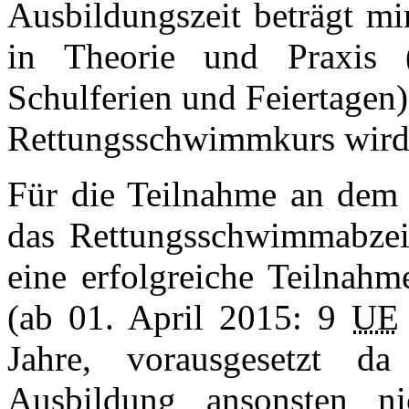
Ausbildungszeit beträgt m
in Theorie und Praxis
Schulferien und Feiertagen
Rettungsschwimmkurs wird 
Für die Teilnahme an dem
das Rettungsschwimmabzeic
eine erfolgreiche Teilnahm
(ab 01. April 2015: 9
UE
Jahre, vorausgesetzt d
Ausbildung ansonsten n