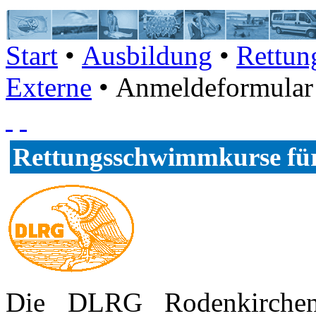
Start
•
Ausbildung
•
Rettun
Externe
• Anmeldeformular
Rettungsschwimmkurse für
Die DLRG Rodenkirchen 