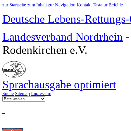
zur Startseite
zum Inhalt
zur Navigation
Kontakt
Tastatur Befehle
Deutsche Lebens-Rettungs-G
Landesverband Nordrhein
Rodenkirchen e.V.
Sprachausgabe optimiert
Suche
Sitemap
Impressum