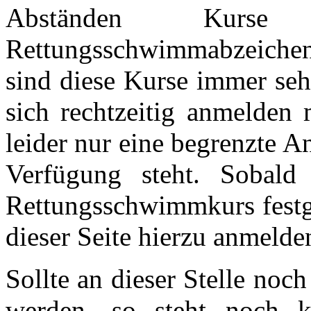
Abständen Kur
Rettungsschwimmabzeichens
sind diese Kurse immer seh
sich rechtzeitig anmelden 
leider nur eine begrenzte 
Verfügung steht. Sobald
Rettungsschwimmkurs festge
dieser Seite hierzu anmelde
Sollte an dieser Stelle no
werden, so steht noch k