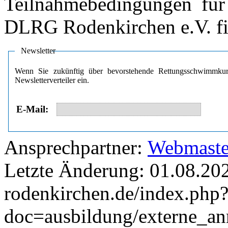
Teilnahmebedingungen für
DLRG Rodenkirchen e.V. f
Newsletter
Wenn Sie zukünftig über bevorstehende Rettungsschwimmkurs
Newsletterverteiler ein.
E‑Mail:
Ansprechpartner:
Webmaste
Letzte Änderung: 01.08.202
rodenkirchen.de/index.php
doc=ausbildung/externe_a