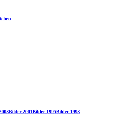
ichen
 2003
Bilder 2001
Bilder 1995
Bilder 1993