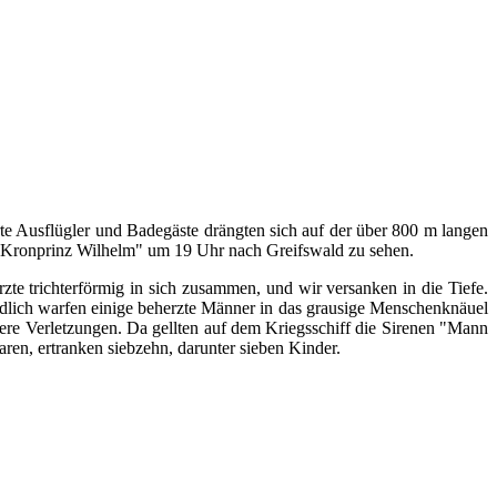
 Ausflügler und Badegäste drängten sich auf der über 800 m langen
Kronprinz Wilhelm" um 19 Uhr nach Greifswald zu sehen.
rzte trichterförmig in sich zusammen, und wir versanken in die Tiefe.
ndlich warfen einige beherzte Männer in das grausige Menschenknäuel
re Verletzungen. Da gellten auf dem Kriegsschiff die Sirenen "Mann
ren, ertranken siebzehn, darunter sieben Kinder.