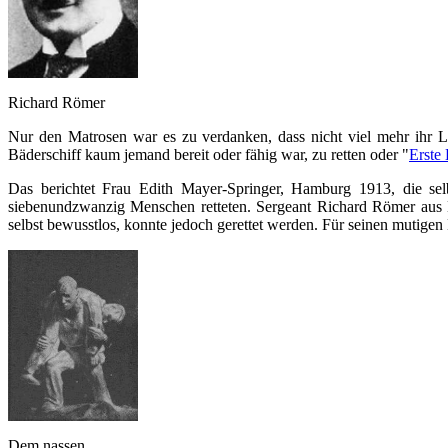
Richard Römer
Nur den Matrosen war es zu verdanken, dass nicht viel mehr ihr
Bäderschiff kaum jemand bereit oder fähig war, zu retten oder "
Erste 
Das berichtet Frau Edith Mayer-Springer, Hamburg 1913, die se
siebenundzwanzig Menschen retteten. Sergeant Richard Römer aus 
selbst bewusstlos, konnte jedoch gerettet werden. Für seinen mutigen
Dem nassen