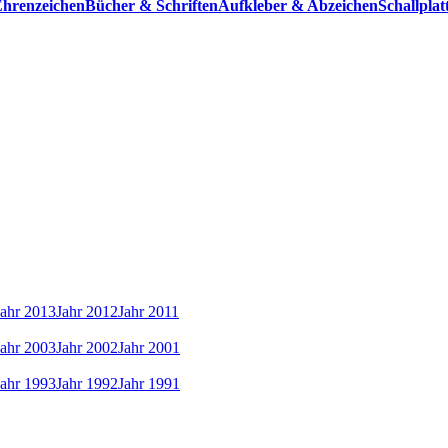
hrenzeichen
Bücher & Schriften
Aufkleber & Abzeichen
Schallpla
Jahr 2013
Jahr 2012
Jahr 2011
Jahr 2003
Jahr 2002
Jahr 2001
Jahr 1993
Jahr 1992
Jahr 1991