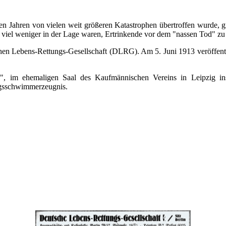
 Jahren von vielen weit größeren Katastrophen übertroffen wurde, gi
iel weniger in der Lage waren, Ertrinkende vor dem "nassen Tod" zu 
hen Lebens-Rettungs-Gesellschaft (DLRG). Am 5. Juni 1913 veröffent
, im ehemaligen Saal des Kaufmännischen Vereins in Leipzig ins
ungsschwimmerzeugnis.