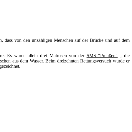
en, dass von den unzähligen Menschen auf der Brücke und auf dem
äre. Es waren allein drei Matrosen von der
SMS "Preußen"
, die
nschen aus dem Wasser. Beim dreizehnten Rettungsversuch wurde er
gezeichnet.