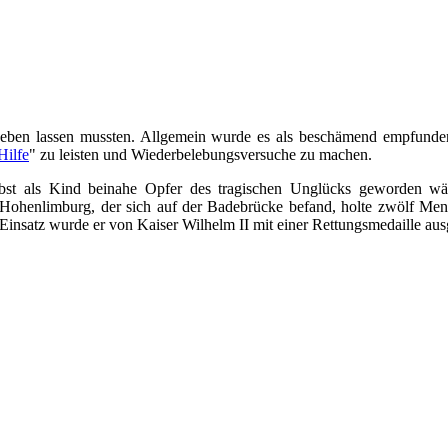
 Leben lassen mussten. Allgemein wurde es als beschämend empfund
Hilfe
" zu leisten und Wiederbelebungsversuche zu machen.
lbst als Kind beinahe Opfer des tragischen Unglücks geworden w
Hohenlimburg, der sich auf der Badebrücke befand, holte zwölf Me
 Einsatz wurde er von Kaiser Wilhelm II mit einer Rettungsmedaille aus