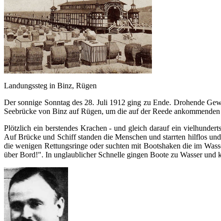
Landungssteg in Binz, Rügen
Der sonnige Sonntag des 28. Juli 1912 ging zu Ende. Drohende Gew
Seebrücke von Binz auf Rügen, um die auf der Reede ankommenden K
Plötzlich ein berstendes Krachen - und gleich darauf ein vielhundert
Auf Brücke und Schiff standen die Menschen und starrten hilflos un
die wenigen Rettungsringe oder suchten mit Bootshaken die im Wass
über Bord!". In unglaublicher Schnelle gingen Boote zu Wasser und k