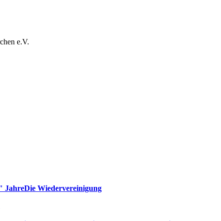
chen e.V.
" Jahre
Die Wiedervereinigung