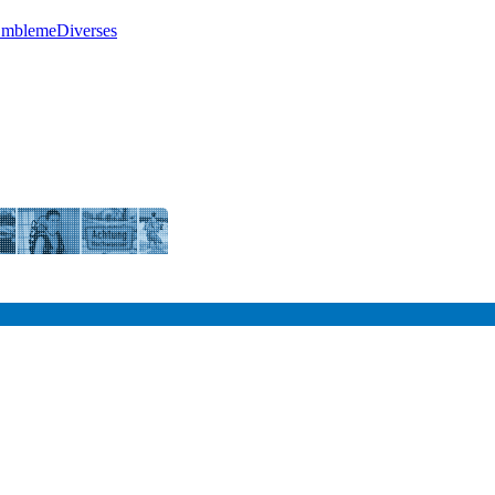
Embleme
Diverses