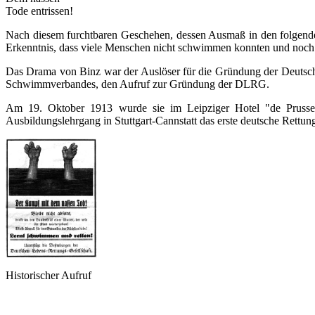
Tode entrissen!
Nach diesem furchtbaren Geschehen, dessen Ausmaß in den folgenden
Erkenntnis, dass viele Menschen nicht schwimmen konnten und noch v
Das Drama von Binz war der Auslöser für die Gründung der Deutsc
Schwimmverbandes, den Aufruf zur Gründung der DLRG.
Am 19. Oktober 1913 wurde sie im Leipziger Hotel "de Prusse"
Ausbildungslehrgang in Stuttgart-Cannstatt das erste deutsche Rett
Historischer Aufruf