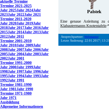
aktuelle Termine
Termine 2021-2025
Jahr 2025
Jahr 2024
Jahr
Palstek
2023
Jahr 2022
Jahr 2021
Termine 2011-2020
Eine genaue Anleitung zu d
Jahr 2020
Jahr 2019
Jahr
Klabautermanns Knotentafeln
2018
Jahr 2017
Jahr 2016
Jahr
2015
Jahr 2014
Jahr 2013
Jahr
2012
Jahr 2011
Ansprechpartner:
Webmaster
Termine 2001-2010
Letzte Änderung: 22.01.2017 | 13:2
Jahr 2010
Jahr 2009
Jahr
2008
Jahr 2007
Jahr 2006
Jahr
2005
Jahr 2004
Jahr 2003
Jahr
2002
Jahr 2001
Termine 1991-2000
Jahr 2000
Jahr 1999
Jahr
1998
Jahr 1997
Jahr 1996
Jahr
1995
Jahr 1994
Jahr 1993
Jahr
1992
Jahr 1991
Termine 1981-1990
Jahr 1981
Jahr 1990
Termine 1971-1980
Jahr 1971
Ausbildung
Allgemeine Informationen