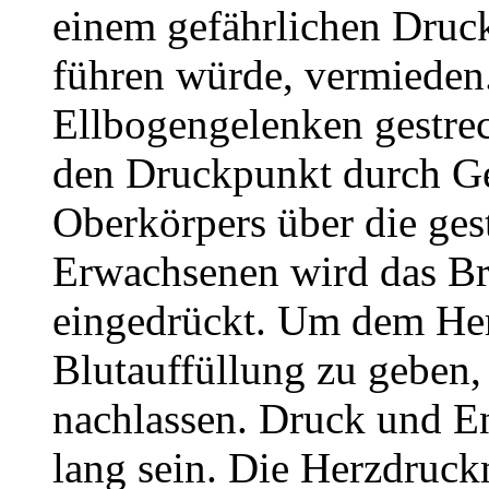
einem gefährlichen Druc
führen würde, vermieden
Ellbogengelenken gestrec
den Druckpunkt durch Ge
Oberkörpers über die ges
Erwachsenen wird das Bru
eingedrückt. Um dem Her
Blutauffüllung zu geben,
nachlassen. Druck und E
lang sein. Die Herzdruck