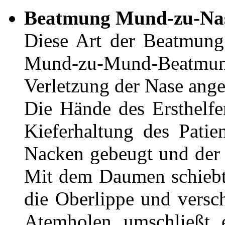
Beatmung Mund-zu-Na
Diese Art der Beatmung
Mund-zu-Mund-Beatmung
Verletzung der Nase ange
Die Hände des Ersthelfer
Kieferhaltung des Pati
Nacken gebeugt und der 
Mit dem Daumen schiebt 
die Oberlippe und versc
Atemholen umschließt 