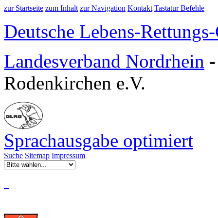
zur Startseite
zum Inhalt
zur Navigation
Kontakt
Tastatur Befehle
Deutsche Lebens-Rettungs-G
Landesverband Nordrhein
Rodenkirchen e.V.
Sprachausgabe optimiert
Suche
Sitemap
Impressum