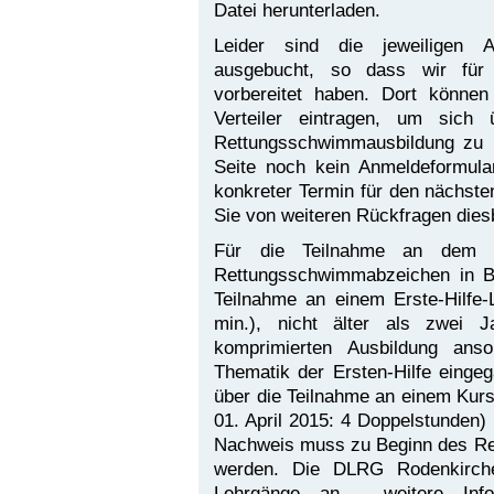
Datei herunterladen.
Leider sind die jeweiligen 
ausgebucht, so dass wir für
vorbereitet haben. Dort können
Verteiler eintragen, um sich
Rettungsschwimmausbildung zu i
Seite noch kein Anmeldeformula
konkreter Termin für den nächst
Sie von weiteren Rückfragen dies
Für die Teilnahme an dem R
Rettungsschwimmabzeichen in 
Teilnahme an einem Erste-Hilfe-
min.), nicht älter als zwei J
komprimierten Ausbildung ans
Thematik der Ersten-Hilfe einge
über die Teilnahme an einem Kur
01. April 2015: 4 Doppelstunden) 
Nachweis muss zu Beginn des Re
werden. Die DLRG Rodenkirchen 
Lehrgänge an - weitere Info