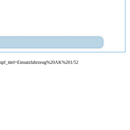
empf_titel=Einsatzfahrzeug%20AK%201/52