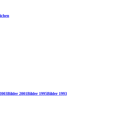
ichen
 2003
Bilder 2001
Bilder 1995
Bilder 1993