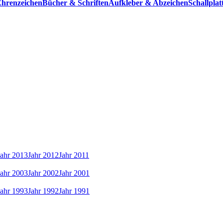
hrenzeichen
Bücher & Schriften
Aufkleber & Abzeichen
Schallpla
Jahr 2013
Jahr 2012
Jahr 2011
Jahr 2003
Jahr 2002
Jahr 2001
Jahr 1993
Jahr 1992
Jahr 1991