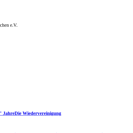
chen e.V.
" Jahre
Die Wiedervereinigung