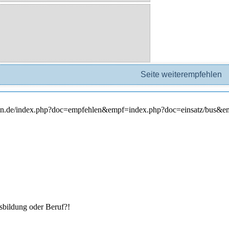
hen.de/index.php?doc=empfehlen&empf=index.php?doc=einsatz/bus&
­bildung oder Beruf?!