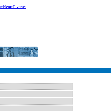
Embleme
Diverses