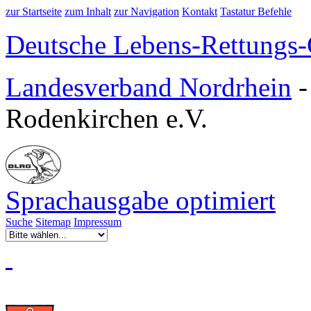
zur Startseite
zum Inhalt
zur Navigation
Kontakt
Tastatur Befehle
Deutsche Lebens-Rettungs-G
Landesverband Nordrhein
Rodenkirchen e.V.
Sprachausgabe optimiert
Suche
Sitemap
Impressum