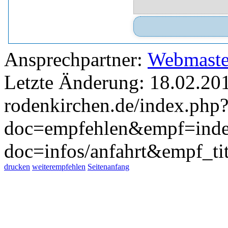
Ansprechpartner:
Webmaste
Letzte Änderung: 18.02.20
rodenkirchen.de/index.php
doc=empfehlen&empf=inde
doc=infos/anfahrt&empf_ti
drucken
weiterempfehlen
Seitenanfang