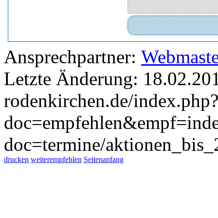
Ansprechpartner:
Webmaste
Letzte Änderung: 18.02.20
rodenkirchen.de/index.php
doc=empfehlen&empf=inde
doc=termine/aktionen_bi
drucken
weiterempfehlen
Seitenanfang