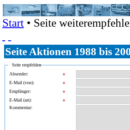
Start
• Seite weiterempfehl
Seite
Aktionen 1988 bis 20
Seite empfehlen
Absender:
E-Mail (von):
Empfänger:
E-Mail (an):
Kommentar: