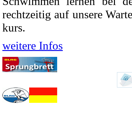
Schwimmen lernen bei d
recht­zeitig auf unsere War
kurs.
weitere Infos