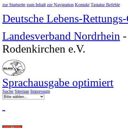
zur Startseite
zum Inhalt
zur Navigation
Kontakt
Tastatur Befehle
Deutsche Lebens-Rettungs-G
Landesverband Nordrhein
Rodenkirchen e.V.
Sprachausgabe optimiert
Suche
Sitemap
Impressum