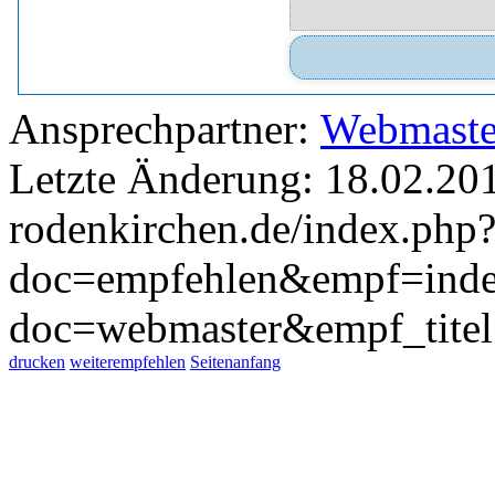
Ansprechpartner:
Webmaste
Letzte Änderung: 18.02.20
rodenkirchen.de/index.php
doc=empfehlen&empf=inde
doc=webmaster&empf_tite
drucken
weiterempfehlen
Seitenanfang