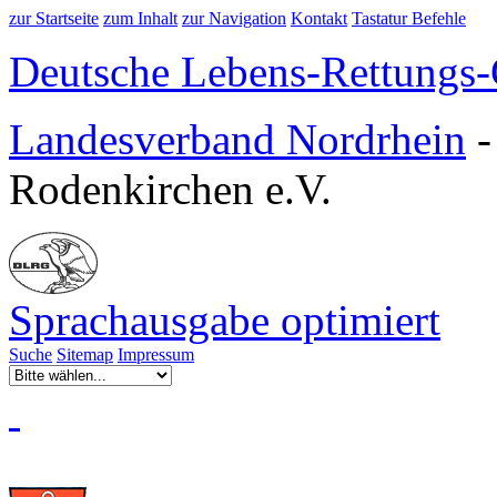
zur Startseite
zum Inhalt
zur Navigation
Kontakt
Tastatur Befehle
Deutsche Lebens-Rettungs-G
Landesverband Nordrhein
Rodenkirchen e.V.
Sprachausgabe optimiert
Suche
Sitemap
Impressum