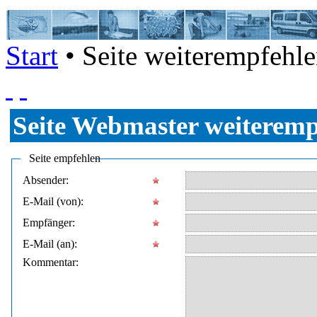
Start
• Seite weiterempfehl
Seite
Webmaster
weiteremp
Seite empfehlen
Absender:
E-Mail (von):
Empfänger:
E-Mail (an):
Kommentar: