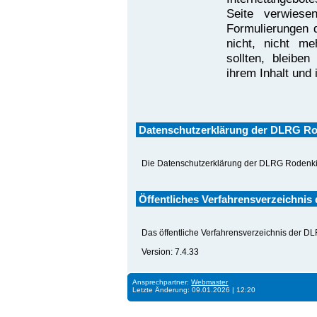
Seite verwiese
Formulierungen 
nicht, nicht me
sollten, bleibe
ihrem Inhalt und 
Datenschutzerklärung der DLRG Ro
Die Datenschutzerklärung der DLRG Rodenkir
Öffentliches Verfahrensverzeichnis
Das öffentliche Verfahrensverzeichnis der D
Version: 7.4.33
Ansprechpartner:
Webmaster
Letzte Änderung: 09.01.2026 | 12:20