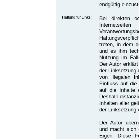
endgültig einzust
Haftung für Links:
Bei direkten o
Internetseit
Verantwortungsb
Haftungsverpflic
treten, in dem d
und es ihm tech
Nutzung im Falle
Der Autor erklär
der Linksetzung 
von illegalen I
Einfluss auf die
auf die Inhalte 
Deshalb distanzie
Inhalten aller ge
der Linksetzung 
Der Autor übern
und macht sich d
Eigen. Diese Fe