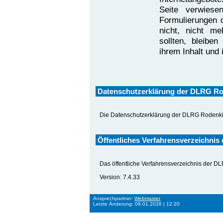
Seite verwiese
Formulierungen 
nicht, nicht me
sollten, bleibe
ihrem Inhalt und 
Datenschutzerklärung der DLRG Ro
Die Datenschutzerklärung der DLRG Rodenkir
Öffentliches Verfahrensverzeichnis
Das öffentliche Verfahrensverzeichnis der D
Version: 7.4.33
Ansprechpartner:
Webmaster
Letzte Änderung: 09.01.2026 | 12:20