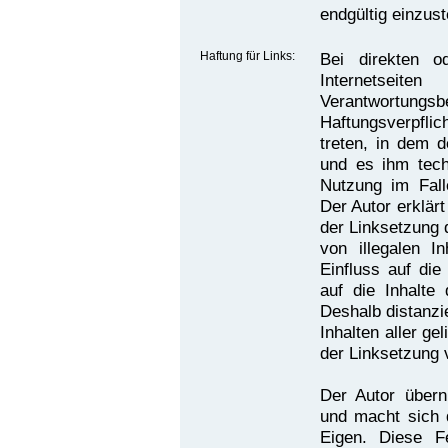
endgültig einzust
Haftung für Links:
Bei direkten o
Internetseit
Verantwortungsb
Haftungsverpflic
treten, in dem d
und es ihm tech
Nutzung im Falle
Der Autor erklär
der Linksetzung 
von illegalen I
Einfluss auf die
auf die Inhalte 
Deshalb distanzie
Inhalten aller ge
der Linksetzung 
Der Autor übern
und macht sich d
Eigen. Diese Fe