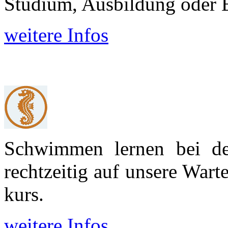
Studium, Aus­bildung oder 
weitere Infos
Schwimmen lernen bei d
recht­zeitig auf unsere War
kurs.
weitere Infos