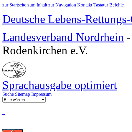
zur Startseite
zum Inhalt
zur Navigation
Kontakt
Tastatur Befehle
Deutsche Lebens-Rettungs-G
Landesverband Nordrhein
Rodenkirchen e.V.
Sprachausgabe optimiert
Suche
Sitemap
Impressum