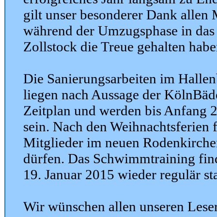
gilt unser besonderer Dank allen 
während der Umzugsphase in da
Zollstock die Treue gehalten habe
Die Sanierungsarbeiten im Halle
liegen nach Aussage der KölnBä
Zeitplan und werden bis Anfang 
sein. Nach den Weihnachtsferien f
Mitglieder im neuen Rodenkirch
dürfen. Das Schwimmtraining fin
19. Januar 2015 wieder regulär sta
Wir wünschen allen unseren Leser