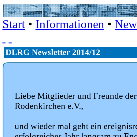
Start
•
Informationen
•
News
DLRG Newsletter 2014/12
Liebe Mitglieder und Freunde d
Rodenkirchen e.V.,
und wieder mal geht ein ereignisr
erfolgreiches Jahr langsam zu End