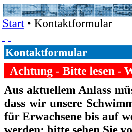
Start
• Kontaktformular
Kontaktformular
Achtung - Bitte lesen - 
Aus aktuellem Anlass müss
dass wir unsere Schwim
für Erwachsene bis auf w
werden; bitte sehen Sie v