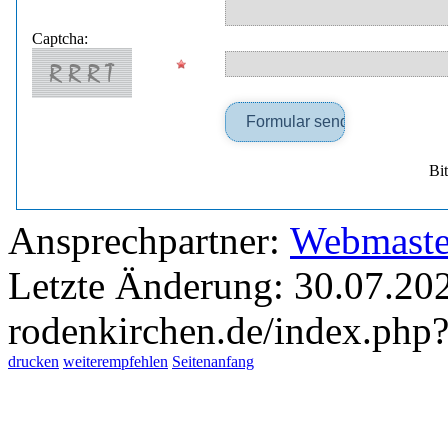
Captcha:
Bi
Ansprechpartner:
Webmaste
Letzte Änderung: 30.07.202
rodenkirchen.de/index.ph
drucken
weiterempfehlen
Seitenanfang