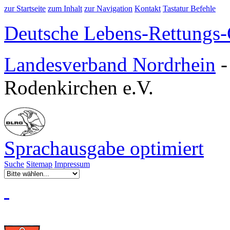
zur Startseite
zum Inhalt
zur Navigation
Kontakt
Tastatur Befehle
Deutsche Lebens-Rettungs-G
Landesverband Nordrhein
Rodenkirchen e.V.
Sprachausgabe optimiert
Suche
Sitemap
Impressum