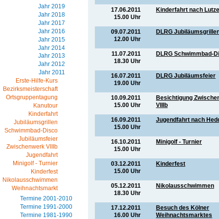
Jahr 2019
17.06.2011
Kinderfahrt nach Lutz
Jahr 2018
15.00 Uhr
Jahr 2017
Jahr 2016
09.07.2011
DLRG Jubiläumsgrille
12.00 Uhr
Jahr 2015
Jahr 2014
11.07.2011
DLRG Schwimmbad-D
Jahr 2013
18.30 Uhr
Jahr 2012
Jahr 2011
16.07.2011
DLRG Jubiläumsfeier
Erste-Hilfe-Kurs
19.00 Uhr
Bezirksmeisterschaft
Ortsgruppentagung
10.09.2011
Besichtigung Zwische
15.00 Uhr
VIIIb
Kanutour
Kinderfahrt
16.09.2011
Jugendfahrt nach Hed
Jubiläumsgrillen
15.00 Uhr
Schwimmbad-Disco
Jubiläumsfeier
16.10.2011
Minigolf - Turnier
Zwischenwerk VIIIb
15.00 Uhr
Jugendfahrt
Minigolf - Turnier
03.12.2011
Kinderfest
15.00 Uhr
Kinderfest
Nikolausschwimmen
05.12.2011
Nikolausschwimmen
Weihnachtsmarkt
18.30 Uhr
Termine 2001-2010
Termine 1991-2000
17.12.2011
Besuch des Kölner
16.00 Uhr
Weihnachtsmarktes
Termine 1981-1990