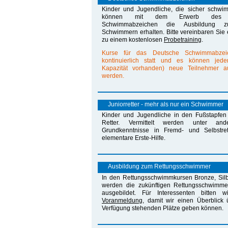
Kinder und Jugendliche, die sicher schwi
können mit dem Erwerb des D
Schwimmabzeichen die Ausbildung z
Schwimmern erhalten. Bitte vereinbaren Sie
zu einem kostenlosen
Probetraining
.
Kurse für das Deutsche Schwimmabzei
kontinuierlich statt und es können jeder
Kapazität vorhanden) neue Teilnehmer 
werden.
Juniorretter - mehr als nur ein Schwimmer
Kinder und Jugendliche in den Fußstapfen 
Retter. Vermittelt werden unter and
Grundkenntnisse in Fremd- und Selbstret
elementare Erste-Hilfe.
Ausbildung zum Rettungsschwimmer
In den Rettungsschwimmkursen Bronze, Sil
werden die zukünftigen Rettungsschwimm
ausgebildet. Für Interessenten bitten 
Voranmeldung
, damit wir einen Überblick 
Verfügung stehenden Plätze geben können.