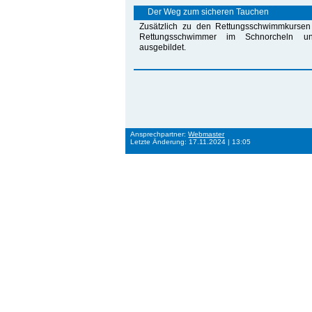
Der Weg zum sicheren Tauchen
Zusätzlich zu den Rettungsschwimmkursen
Rettungsschwimmer im Schnorcheln u
ausgebildet.
Ansprechpartner:
Webmaster
Letzte Änderung: 17.11.2024 | 13:05