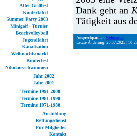
After Grillfest
Dank geht an
K
Kinderfahrt
Tätigkeit aus d
Summer Party 2003
Minigolf - Turnier
Beachvolleyball
Ansprechpartner:
Webmaster
Jugendfahrt
Letzte Änderung: 25.07.2025 | 10:2
Kanalisation
Weihnachtsmarkt
Kinderfest
Nikolausschwimmen
Jahr 2002
Jahr 2001
Termine 1991-2000
Termine 1981-1990
Termine 1971-1980
Ausbildung
Rettungsdienst
Für Mitglieder
Kontakt