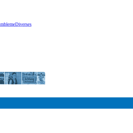
Embleme
Diverses