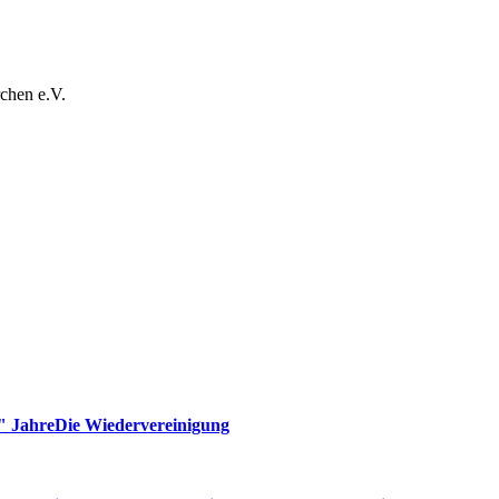
chen e.V.
" Jahre
Die Wiedervereinigung