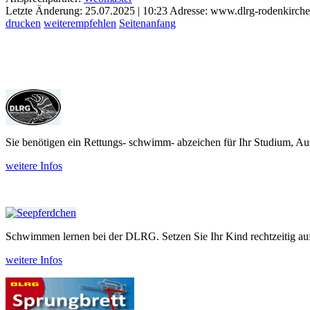
Letzte Änderung: 25.07.2025 | 10:23
Adresse: www.dlrg-rodenkirch
drucken
weiterempfehlen
Seitenanfang
Sie benötigen ein Rettungs- schwimm- abzeichen für Ihr Studium, Aus
weitere Infos
Schwimmen lernen bei der DLRG. Setzen Sie Ihr Kind recht­zeitig auf
weitere Infos