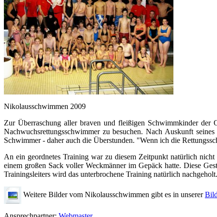
Nikolausschwimmen 2009
Zur Überraschung aller braven und fleißigen Schwimmkinder der
Nachwuchsrettungsschwimmer zu besuchen. Nach Auskunft seines Knec
Schwimmer - daher auch die Überstunden. "Wenn ich die Rettungssch
An ein geordnetes Training war zu diesem Zeitpunkt natürlich nich
einem großen Sack voller Weckmänner im Gepäck hatte. Diese Geste
Trainingsleiters wird das unterbrochene Training natürlich nachgeholt.
Weitere Bilder vom Nikolausschwimmen gibt es in unserer
Bild
Ansprechpartner:
Webmaster