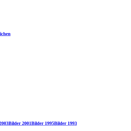
ichen
 2003
Bilder 2001
Bilder 1995
Bilder 1993