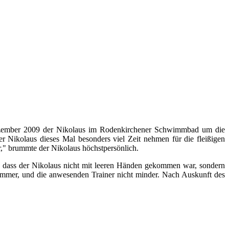
Dezember 2009 der Nikolaus im Rodenkirchener Schwimmbad um die
r Nikolaus dieses Mal besonders viel Zeit nehmen für die fleißigen
," brummte der Nikolaus höchstpersönlich.
t, dass der Nikolaus nicht mit leeren Händen gekommen war, sondern
immer, und die anwesenden Trainer nicht minder. Nach Auskunft des