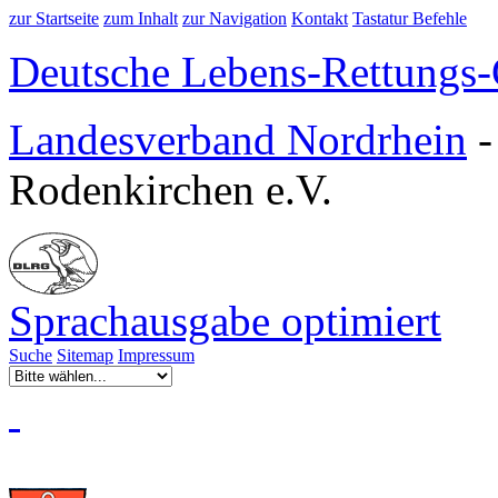
zur Startseite
zum Inhalt
zur Navigation
Kontakt
Tastatur Befehle
Deutsche Lebens-Rettungs-G
Landesverband Nordrhein
Rodenkirchen e.V.
Sprachausgabe optimiert
Suche
Sitemap
Impressum