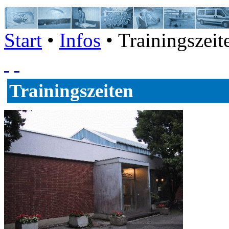
Start
•
Infos
• Trainingszeit
Trainingszeiten